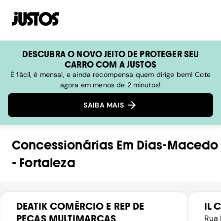
DESCUBRA O NOVO JEITO DE PROTEGER SEU
CARRO COM A JUSTOS
É fácil, é mensal, e ainda recompensa quem dirige bem! Cote
agora em menos de 2 minutos!
SAIBA MAIS
Concessionárias
Em
Dias-Macedo
-
Fortaleza
DEATIK COMÉRCIO E REP DE
IL 
PEÇAS MULTIMARCAS
Rua 