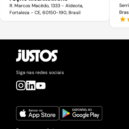
Serr
R. Marcos Macêdo, 1333 - Aldeota,
Bras
Fortaleza - CE, 60150-190, Brasil
Siga nas redes sociais