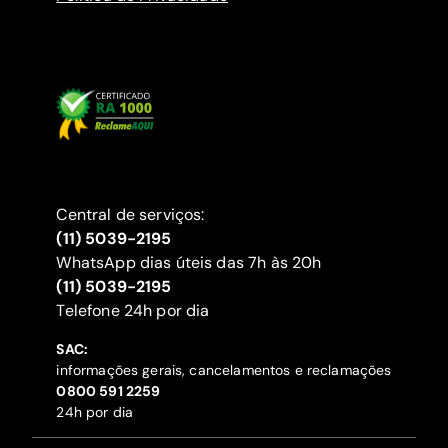
Central de serviços:
(11) 5039-2195
WhatsApp dias úteis das 7h às 20h
(11) 5039-2195
‍Telefone 24h por dia
SAC:
informações gerais, cancelamentos e reclamações
‍0800 591 2259
24h por dia