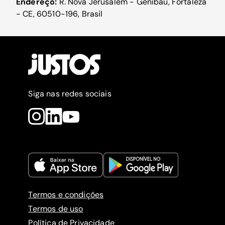
Endereço:
R. Nova Jerusalém - Genibaú, Fortaleza
- CE, 60510-196, Brasil
Siga nas redes sociais
Termos e condições
Termos de uso
Política de Privacidade