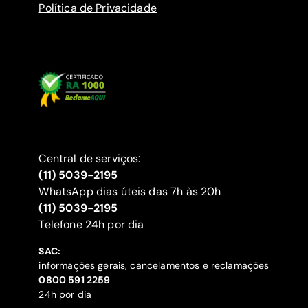
Política de Privacidade
Central de serviços:
(11) 5039-2195
WhatsApp dias úteis das 7h às 20h
(11) 5039-2195
‍Telefone 24h por dia
SAC:
informações gerais, cancelamentos e reclamações
‍0800 591 2259
24h por dia