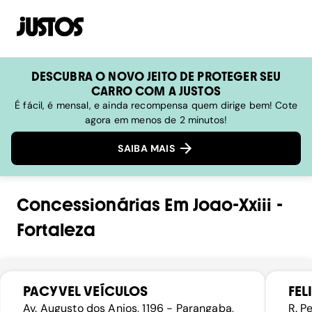
DESCUBRA O NOVO JEITO DE PROTEGER SEU
CARRO COM A JUSTOS
É fácil, é mensal, e ainda recompensa quem dirige bem! Cote
agora em menos de 2 minutos!
SAIBA MAIS
Concessionárias
Em
Joao-Xxiii
-
Fortaleza
PACYVEL VEÍCULOS
FEL
Av. Augusto dos Anjos, 1196 - Parangaba,
R. P