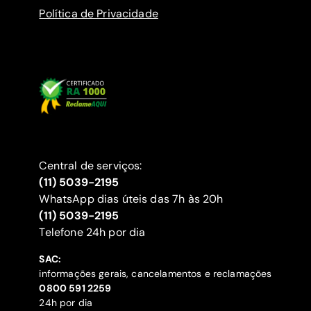
Política de Privacidade
Central de serviços:
(11) 5039-2195
WhatsApp dias úteis das 7h às 20h
(11) 5039-2195
‍Telefone 24h por dia
SAC:
informações gerais, cancelamentos e reclamações
‍0800 591 2259
24h por dia