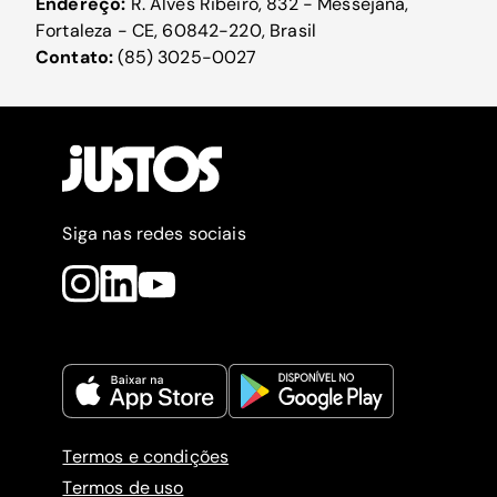
Endereço:
R. Alves Ribeiro, 832 - Messejana,
Fortaleza - CE, 60842-220, Brasil
Contato:
(85) 3025-0027
Siga nas redes sociais
Termos e condições
Termos de uso