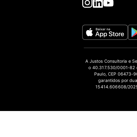
A Justos Consultoria e S
o 40.317.530/0001-82 e
Paulo, CEP 06473-90
garantidos por du
15414.606608/2025-