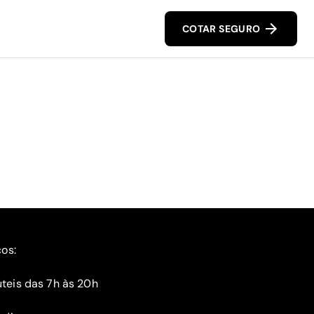
COTAR SEGURO
ços:
teis das 7h às 20h