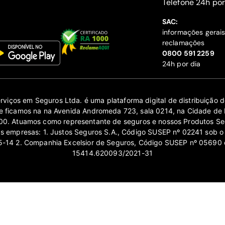
‍Telefone 24h por
SAC:
informações gerai
reclamações
‍0800 591 2259
24h por dia
erviços em Seguros Ltda. é uma plataforma digital de distribuição
 ficamos na na Avenida Andromeda 723, sala 0214, na Cidade de 
0. Atuamos como representante de seguros e nossos Produtos Se
as empresas: 1. Justos Seguros S.A., Código SUSEP nº 02241 sob o
14 2. Companhia Excelsior de Seguros, Código SUSEP nº 05690 
15414.620093/2021-31