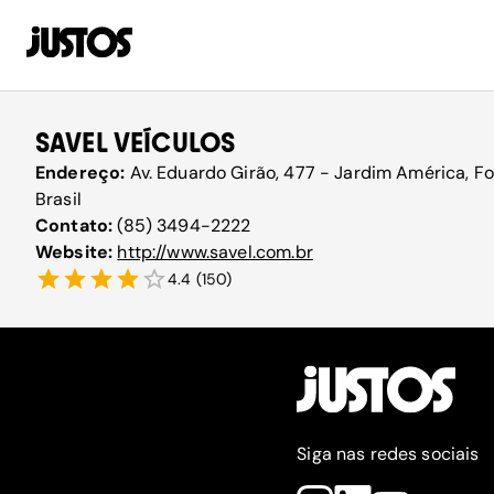
SAVEL VEÍCULOS
Endereço:
Av. Eduardo Girão, 477 - Jardim América, F
Brasil
Contato:
(85) 3494-2222
Website:
http://www.savel.com.br
4.4
(
150
)
Siga nas redes sociais