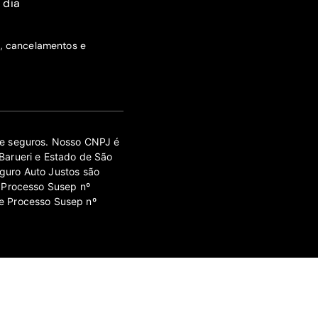
 dia
s, cancelamentos e
 de seguros. Nosso CNPJ é
Barueri e Estado de São
guro Auto Justos são
 Processo Susep nº
e Processo Susep nº