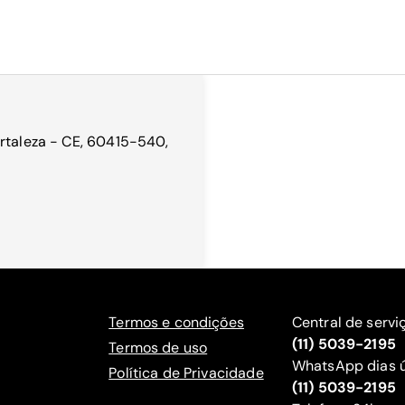
ortaleza - CE, 60415-540,
Termos e condições
Central de servi
(11) 5039-2195
Termos de uso
WhatsApp dias ú
Política de Privacidade
(11) 5039-2195