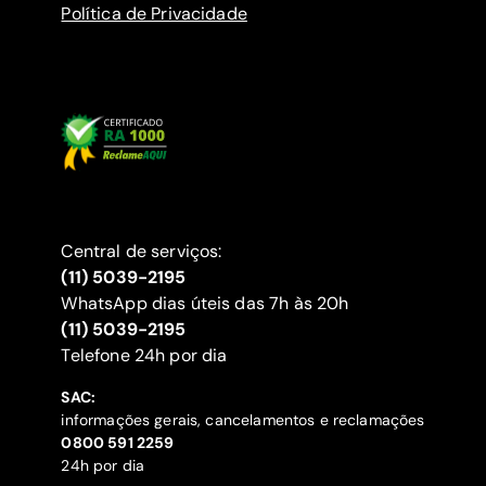
Política de Privacidade
Central de serviços:
(11) 5039-2195
WhatsApp dias úteis das 7h às 20h
(11) 5039-2195
‍Telefone 24h por dia
SAC:
informações gerais, cancelamentos e reclamações
‍0800 591 2259
24h por dia