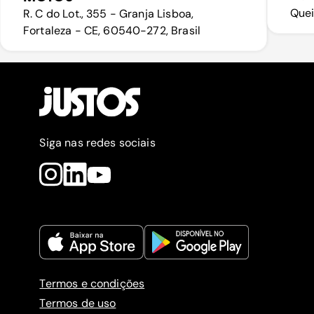
Quei
R. C do Lot., 355 - Granja Lisboa,
Fortaleza - CE, 60540-272, Brasil
Siga nas redes sociais
Termos e condições
Termos de uso