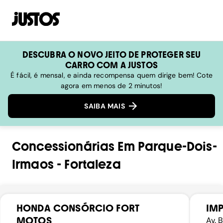
DESCUBRA O NOVO JEITO DE PROTEGER SEU
CARRO COM A JUSTOS
É fácil, é mensal, e ainda recompensa quem dirige bem! Cote
agora em menos de 2 minutos!
SAIBA MAIS
Concessionárias
Em
Parque-Dois-
Irmaos
-
Fortaleza
HONDA CONSÓRCIO FORT
IM
MOTOS
Av. 