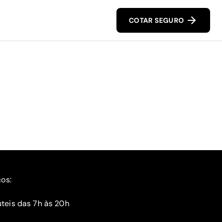
COTAR SEGURO
ços:
teis das 7h às 20h