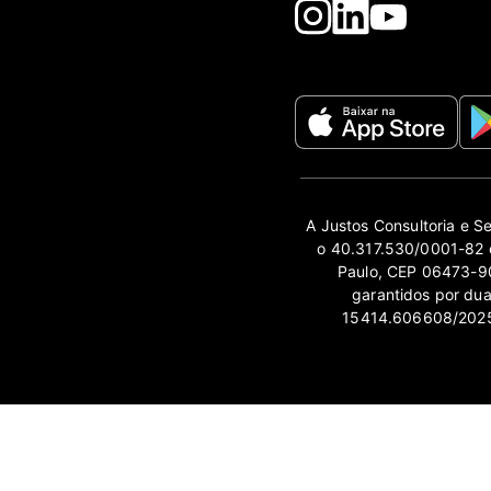
A Justos Consultoria e S
o 40.317.530/0001-82 e
Paulo, CEP 06473-90
garantidos por du
15414.606608/2025-