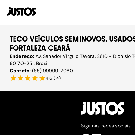
TECO VEÍCULOS SEMINOVOS, USADOS
FORTALEZA CEARÁ
Endereço:
Av. Senador Virgílio Távora, 2610 - Dionísio T
60170-251, Brasil
Contato:
(85) 99999-7080
4.6
(
14
)
Siga nas redes sociais