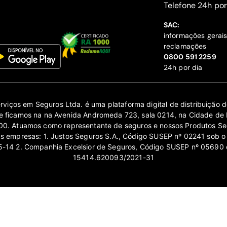
‍Telefone 24h por
SAC:
informações gerai
reclamações
‍0800 591 2259
24h por dia
erviços em Seguros Ltda. é uma plataforma digital de distribuição
 ficamos na na Avenida Andromeda 723, sala 0214, na Cidade de 
0. Atuamos como representante de seguros e nossos Produtos Se
as empresas: 1. Justos Seguros S.A., Código SUSEP nº 02241 sob o
14 2. Companhia Excelsior de Seguros, Código SUSEP nº 05690 
15414.620093/2021-31