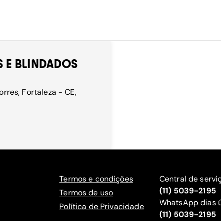
 E BLINDADOS
orres, Fortaleza - CE,
Termos e condições
Central de servi
(11) 5039-2195
Termos de uso
WhatsApp dias ú
Política de Privacidade
(11) 5039-2195