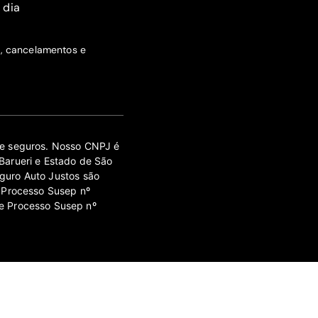
 dia
s, cancelamentos e
 de seguros. Nosso CNPJ é
Barueri e Estado de São
guro Auto Justos são
 Processo Susep nº
e Processo Susep nº