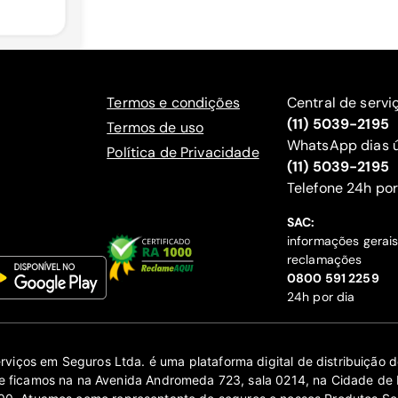
Termos e condições
Central de servi
(11) 5039-2195
Termos de uso
WhatsApp dias ú
Política de Privacidade
(11) 5039-2195
‍Telefone 24h por
SAC:
informações gerai
reclamações
‍0800 591 2259
24h por dia
erviços em Seguros Ltda. é uma plataforma digital de distribuição
 ficamos na na Avenida Andromeda 723, sala 0214, na Cidade de 