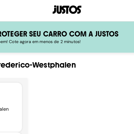
ROTEGER SEU CARRO COM A JUSTOS
 bem! Cote agora em menos de 2 minutos!
rederico-Westphalen
alen