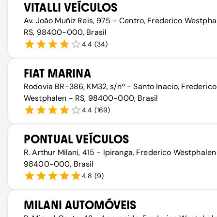
VITALLI VEÍCULOS
Av. João Muñiz Reis, 975 - Centro, Frederico Westpha
RS, 98400-000, Brasil
4.4
(
34
)
FIAT MARINA
Rodovia BR-386, KM32, s/nº - Santo Inacio, Frederico
Westphalen - RS, 98400-000, Brasil
4.4
(
169
)
PONTUAL VEÍCULOS
R. Arthur Milani, 415 - Ipiranga, Frederico Westphalen
98400-000, Brasil
4.8
(
9
)
MILANI AUTOMÓVEIS