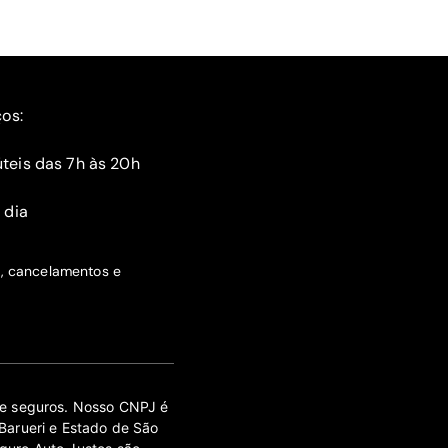
ços:
teis das 7h às 20h
 dia
s, cancelamentos e
 de seguros. Nosso CNPJ é
Barueri e Estado de São