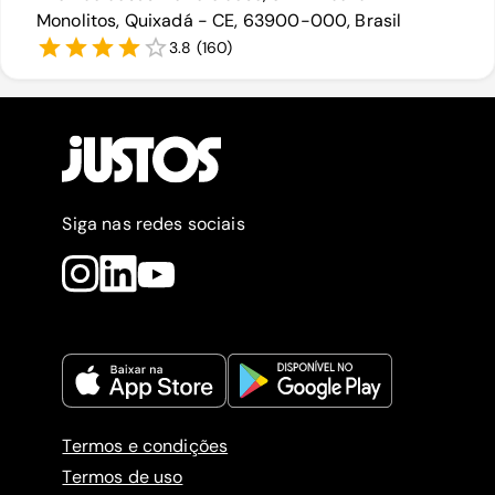
Monolitos, Quixadá - CE, 63900-000, Brasil
3.8
(
160
)
Siga nas redes sociais
Termos e condições
Termos de uso