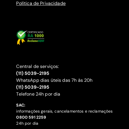
Política de Privacidade
Central de serviços:
(11) 5039-2195
WhatsApp dias úteis das 7h às 20h
(11) 5039-2195
‍Telefone 24h por dia
SAC:
informações gerais, cancelamentos e reclamações
‍0800 591 2259
24h por dia