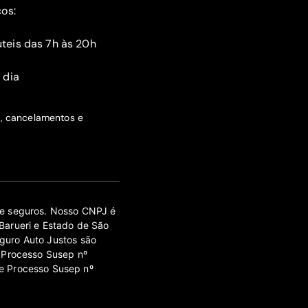
ços:
teis das 7h às 20h
 dia
s, cancelamentos e
 de seguros. Nosso CNPJ é
Barueri e Estado de São
guro Auto Justos são
 Processo Susep nº
e Processo Susep nº