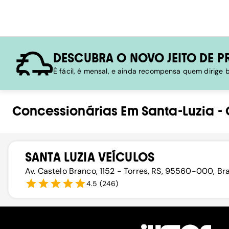
DESCUBRA O NOVO JEITO DE P
É fácil, é mensal, e ainda recompensa quem dirige
Concessionárias
Em
Santa-Luzia
-
SANTA LUZIA VEÍCULOS
Av. Castelo Branco, 1152 - Torres, RS, 95560-000, Bra
4.5
(
246
)