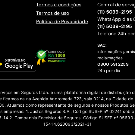
Termos e condições
Central de servi
(11) 5039-2195
Termos de uso
WhatsApp dias ú
Política de Privacidade
(11) 5039-2195
‍Telefone 24h por
SAC:
informações gerai
reclamações
‍0800 591 2259
24h por dia
erviços em Seguros Ltda. é uma plataforma digital de distribuição
 ficamos na na Avenida Andromeda 723, sala 0214, na Cidade de 
0. Atuamos como representante de seguros e nossos Produtos Se
as empresas: 1. Justos Seguros S.A., Código SUSEP nº 02241 sob o
14 2. Companhia Excelsior de Seguros, Código SUSEP nº 05690 
15414.620093/2021-31