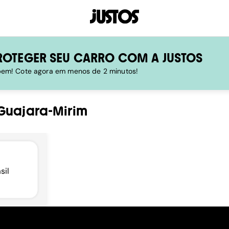
ROTEGER SEU CARRO COM A JUSTOS
 bem! Cote agora em menos de 2 minutos!
Guajara-Mirim
sil