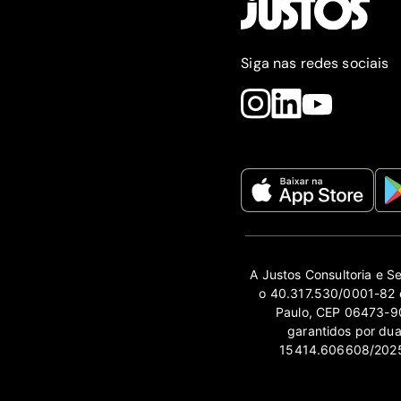
Siga nas redes sociais
A Justos Consultoria e S
o 40.317.530/0001-82 e
Paulo, CEP 06473-90
garantidos por du
15414.606608/2025-