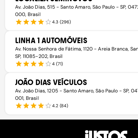
Av. João Dias, 515 - Santo Amaro, São Paulo - SP, 04
000, Brasil
4.3
(
296
)
LINHA 1 AUTOMÓVEIS
Av. Nossa Senhora de Fátima, 1120 - Areia Branca, Sa
SP, 11085-202, Brasil
4
(
71
)
JOÃO DIAS VEÍCULOS
Av. João Dias, 1205 - Santo Amaro, São Paulo - SP, 0
001, Brasil
4.2
(
84
)