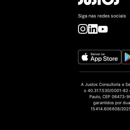
Siga nas redes sociais
A Justos Consultoria e S
o 40.317.530/0001-82 e
Paulo, CEP 06473-90
garantidos por du
15414.606608/2025-