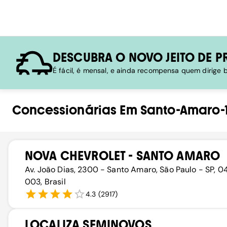
DESCUBRA O NOVO JEITO DE P
É fácil, é mensal, e ainda recompensa quem dirige
Concessionárias
Em
Santo-Amaro-
NOVA CHEVROLET - SANTO AMARO
Av. João Dias, 2300 - Santo Amaro, São Paulo - SP, 
003, Brasil
4.3
(
2917
)
LOCALIZA SEMINOVOS