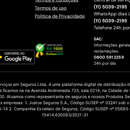
(11) 5039-2195
Termos de uso
WhatsApp dias ú
Política de Privacidade
(11) 5039-2195
‍Telefone 24h por
SAC:
informações gerai
reclamações
‍0800 591 2259
24h por dia
erviços em Seguros Ltda. é uma plataforma digital de distribuição
 ficamos na na Avenida Andromeda 723, sala 0214, na Cidade de 
0. Atuamos como representante de seguros e nossos Produtos Se
as empresas: 1. Justos Seguros S.A., Código SUSEP nº 02241 sob o
14 2. Companhia Excelsior de Seguros, Código SUSEP nº 05690 
15414.620093/2021-31