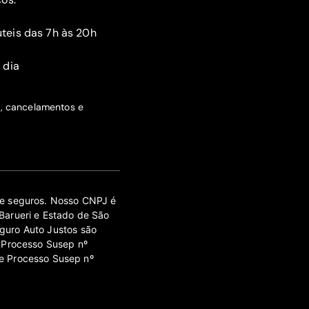
teis das 7h às 20h
 dia
s, cancelamentos e
 de seguros. Nosso CNPJ é
Barueri e Estado de São
guro Auto Justos são
 Processo Susep nº
e Processo Susep nº