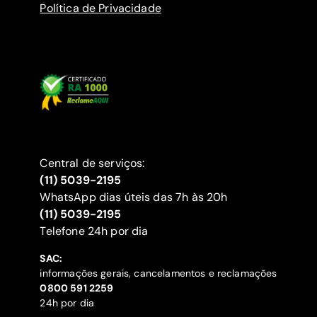
Política de Privacidade
Central de serviços:
(11) 5039-2195
WhatsApp dias úteis das 7h às 20h
(11) 5039-2195
‍Telefone 24h por dia
SAC:
informações gerais, cancelamentos e reclamações
‍0800 591 2259
24h por dia