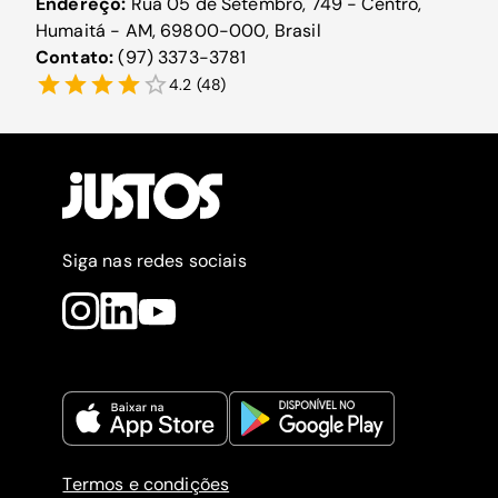
Endereço:
Rua 05 de Setembro, 749 - Centro,
Humaitá - AM, 69800-000, Brasil
Contato:
(97) 3373-3781
4.2
(
48
)
Siga nas redes sociais
Termos e condições