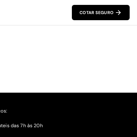
COTAR SEGURO
ços:
teis das 7h às 20h