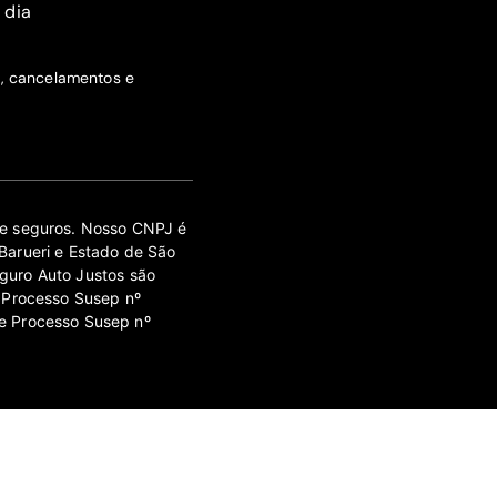
 dia
s, cancelamentos e
 de seguros. Nosso CNPJ é
Barueri e Estado de São
guro Auto Justos são
 Processo Susep nº
e Processo Susep nº