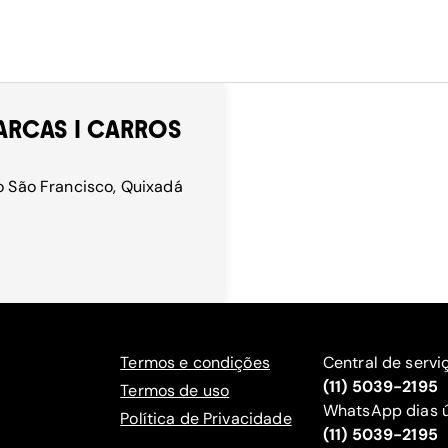
ARCAS I CARROS
to São Francisco, Quixadá
Termos e condições
Central de servi
(11) 5039-2195
Termos de uso
WhatsApp dias ú
Política de Privacidade
(11) 5039-2195