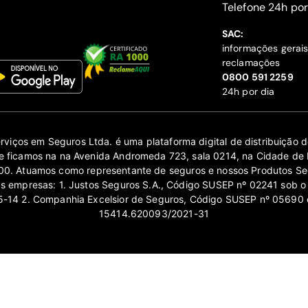
‍Telefone 24h por
SAC:
informações gerai
reclamações
‍0800 591 2259
24h por dia
erviços em Seguros Ltda. é uma plataforma digital de distribuição
 ficamos na na Avenida Andromeda 723, sala 0214, na Cidade de 
0. Atuamos como representante de seguros e nossos Produtos Se
as empresas: 1. Justos Seguros S.A., Código SUSEP nº 02241 sob o
14 2. Companhia Excelsior de Seguros, Código SUSEP nº 05690 
15414.620093/2021-31