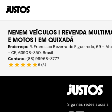
NENEM VEÍCULOS I REVENDA MULTIM
E MOTOS I EM QUIXADÁ
Endereço:
R. Francisco Bezerra de Figueiredo, 69 - Al
- CE, 63908-350, Brasil
Contato:
(88) 99968-3777
5
(
3
)
Siga nas redes sociais