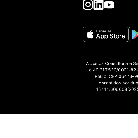
A Justos Consultoria e S
o 40.317.530/0001-82 e
Paulo, CEP 06473-90
garantidos por du
15414.606608/2025-