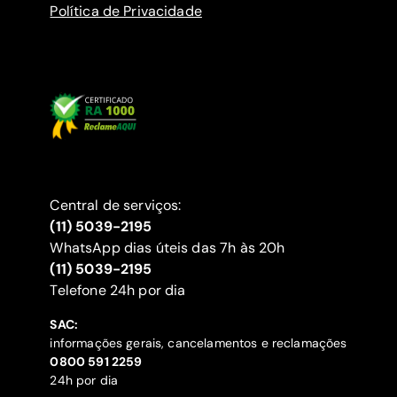
Política de Privacidade
Central de serviços:
(11) 5039-2195
WhatsApp dias úteis das 7h às 20h
(11) 5039-2195
‍Telefone 24h por dia
SAC:
informações gerais, cancelamentos e reclamações
‍0800 591 2259
24h por dia