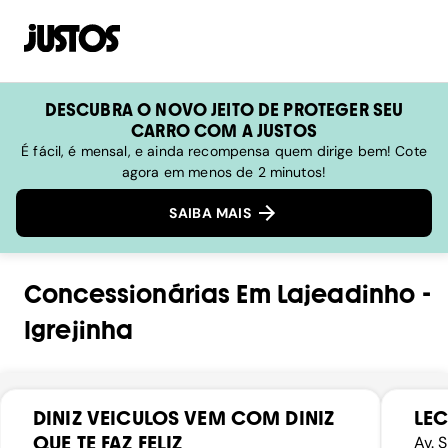
DESCUBRA O NOVO JEITO DE PROTEGER SEU
CARRO COM A JUSTOS
É fácil, é mensal, e ainda recompensa quem dirige bem! Cote
agora em menos de 2 minutos!
SAIBA MAIS
Concessionárias
Em
Lajeadinho
-
Igrejinha
DINIZ VEICULOS VEM COM DINIZ
LEC
QUE TE FAZ FELIZ
Av. 