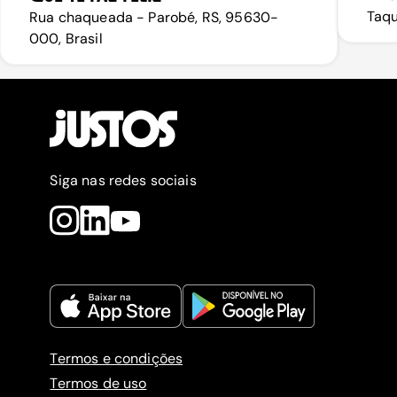
Taqu
Rua chaqueada - Parobé, RS, 95630-
000, Brasil
Siga nas redes sociais
Termos e condições
Termos de uso