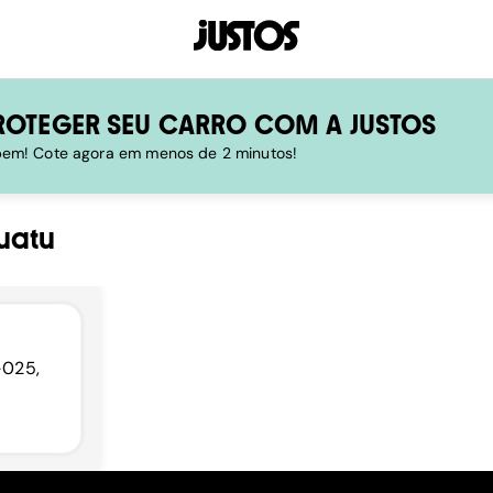
ROTEGER SEU CARRO COM A JUSTOS
 bem! Cote agora em menos de 2 minutos!
uatu
-025,