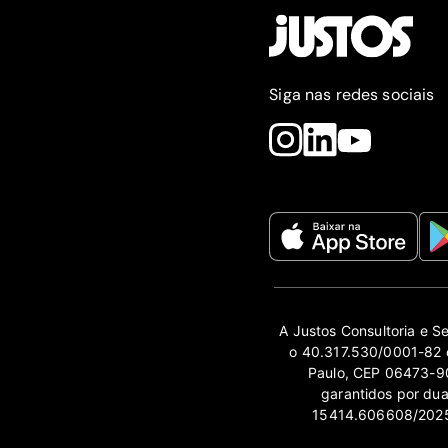
Siga nas redes sociais
A Justos Consultoria e S
o 40.317.530/0001-82 e
Paulo, CEP 06473-90
garantidos por du
15414.606608/2025-