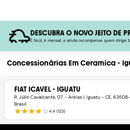
DESCUBRA O NOVO JEITO DE P
É fácil, é mensal, e ainda recompensa quem dirige
Concessionárias
Em
Ceramica
-
Ig
FIAT ICAVEL - IGUATU
R. Júlio Cavalcante, 07 - Areias I, Iguatu - CE, 63508
Brasil
4.4
(
123
)