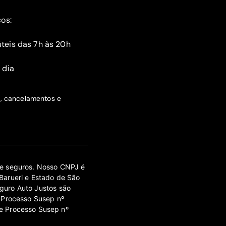
ços:
teis das 7h às 20h
 dia
s, cancelamentos e
 de seguros. Nosso CNPJ é
Barueri e Estado de São
guro Auto Justos são
 Processo Susep nº
e Processo Susep nº