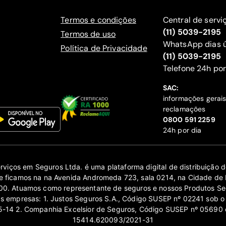
Termos e condições
Central de servi
(11) 5039-2195
Termos de uso
WhatsApp dias ú
Política de Privacidade
(11) 5039-2195
‍Telefone 24h por
SAC:
informações gerai
reclamações
‍0800 591 2259
24h por dia
erviços em Seguros Ltda. é uma plataforma digital de distribuição
 ficamos na na Avenida Andromeda 723, sala 0214, na Cidade de 
0. Atuamos como representante de seguros e nossos Produtos Se
as empresas: 1. Justos Seguros S.A., Código SUSEP nº 02241 sob o
14 2. Companhia Excelsior de Seguros, Código SUSEP nº 05690 
15414.620093/2021-31