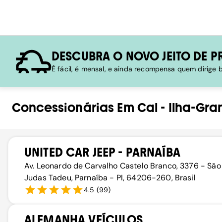
DESCUBRA O NOVO JEITO DE P
É fácil, é mensal, e ainda recompensa quem dirige
Concessionárias
Em
Cal
-
Ilha-Gra
UNITED CAR JEEP - PARNAÍBA
Av. Leonardo de Carvalho Castelo Branco, 3376 - São
Judas Tadeu, Parnaíba - PI, 64206-260, Brasil
4.5
(
99
)
ALEMANHA VEÍCULOS