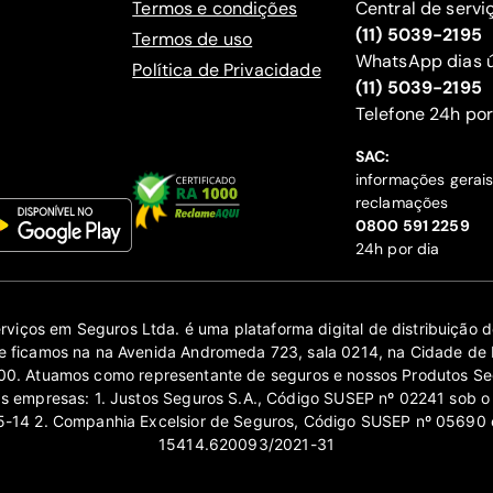
Termos e condições
Central de servi
(11) 5039-2195
Termos de uso
WhatsApp dias ú
Política de Privacidade
(11) 5039-2195
‍Telefone 24h por
SAC:
informações gerai
reclamações
‍0800 591 2259
24h por dia
erviços em Seguros Ltda. é uma plataforma digital de distribuição
 ficamos na na Avenida Andromeda 723, sala 0214, na Cidade de 
0. Atuamos como representante de seguros e nossos Produtos Se
as empresas: 1. Justos Seguros S.A., Código SUSEP nº 02241 sob o
14 2. Companhia Excelsior de Seguros, Código SUSEP nº 05690 
15414.620093/2021-31