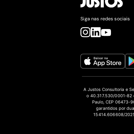
Siga nas redes sociais
A Justos Consultoria e S
o 40.317.530/0001-82 e
Paulo, CEP 06473-90
garantidos por du
15414.606608/2025-