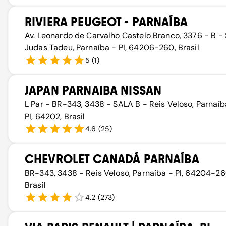
RIVIERA PEUGEOT - PARNAÍBA
Av. Leonardo de Carvalho Castelo Branco, 3376 - B -
Judas Tadeu, Parnaíba - PI, 64206-260, Brasil
5
(
1
)
JAPAN PARNAIBA NISSAN
L Par - BR-343, 3438 - SALA B - Reis Veloso, Parnaíb
PI, 64202, Brasil
4.6
(
25
)
CHEVROLET CANADÁ PARNAÍBA
BR-343, 3438 - Reis Veloso, Parnaíba - PI, 64204-26
Brasil
4.2
(
273
)