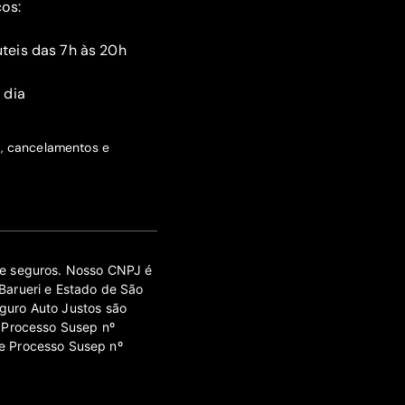
ços:
teis das 7h às 20h
 dia
s, cancelamentos e
 de seguros. Nosso CNPJ é
Barueri e Estado de São
guro Auto Justos são
 Processo Susep nº
e Processo Susep nº