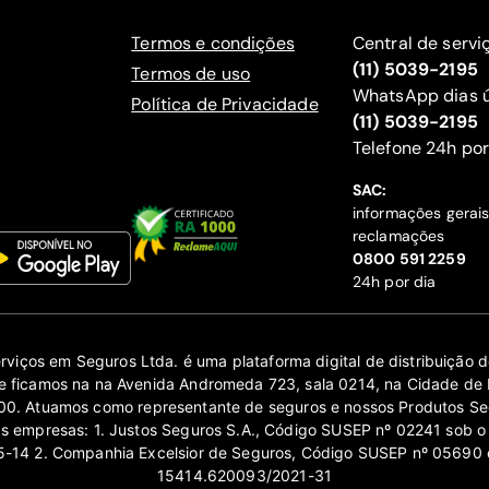
Termos e condições
Central de servi
(11) 5039-2195
Termos de uso
WhatsApp dias ú
Política de Privacidade
(11) 5039-2195
‍Telefone 24h por
SAC:
informações gerai
reclamações
‍0800 591 2259
24h por dia
erviços em Seguros Ltda. é uma plataforma digital de distribuição
 ficamos na na Avenida Andromeda 723, sala 0214, na Cidade de 
0. Atuamos como representante de seguros e nossos Produtos Se
as empresas: 1. Justos Seguros S.A., Código SUSEP nº 02241 sob o
14 2. Companhia Excelsior de Seguros, Código SUSEP nº 05690 
15414.620093/2021-31