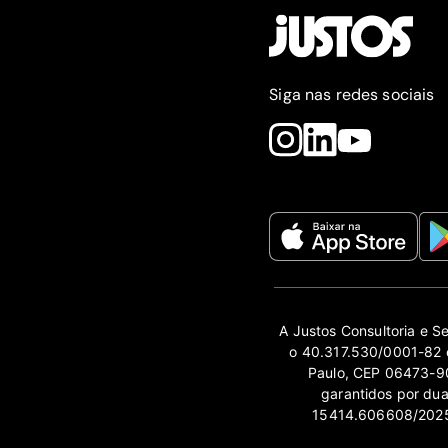
Siga nas redes sociais
A Justos Consultoria e S
o 40.317.530/0001-82 e
Paulo, CEP 06473-90
garantidos por du
15414.606608/2025-