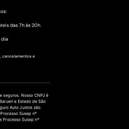
ços:
teis das 7h às 20h
 dia
s, cancelamentos e
 de seguros. Nosso CNPJ é
Barueri e Estado de São
guro Auto Justos são
 Processo Susep nº
e Processo Susep nº