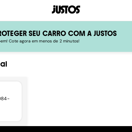
ROTEGER SEU CARRO COM A JUSTOS
 bem! Cote agora em menos de 2 minutos!
al
9084-