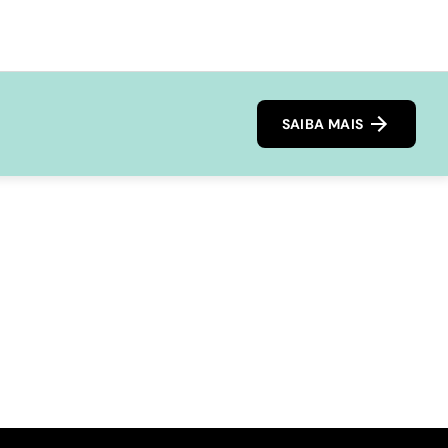
SAIBA MAIS