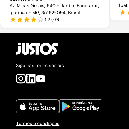
Ipat
Av. Minas Gerais, 640 - Jardim Panorama,
Ipatinga - MG, 35162-094, Brasil
4.2
(
40
)
Siga nas redes sociais
Termos e condições