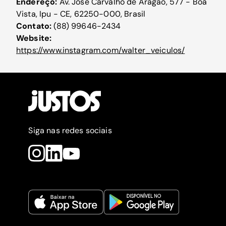
Endereço:
Av. José Carvalho de Aragão, 577 - Boa
Vista, Ipu - CE, 62250-000, Brasil
Contato:
(88) 99646-2434
Website:
https://www.instagram.com/walter_veiculos/
Siga nas redes sociais