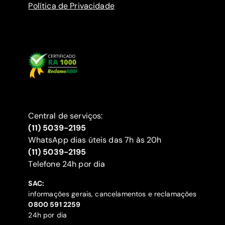
Política de Privacidade
Central de serviços:
(11) 5039-2195
WhatsApp dias úteis das 7h às 20h
(11) 5039-2195
‍Telefone 24h por dia
SAC:
informações gerais, cancelamentos e reclamações
‍0800 591 2259
24h por dia