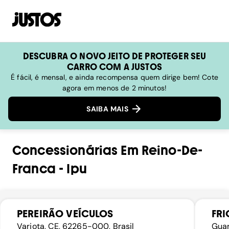
DESCUBRA O NOVO JEITO DE PROTEGER SEU
CARRO COM A JUSTOS
É fácil, é mensal, e ainda recompensa quem dirige bem! Cote
agora em menos de 2 minutos!
SAIBA MAIS
Concessionárias
Em
Reino-De-
Franca
-
Ipu
PEREIRÃO VEÍCULOS
FRI
Varjota, CE, 62265-000, Brasil
Guar