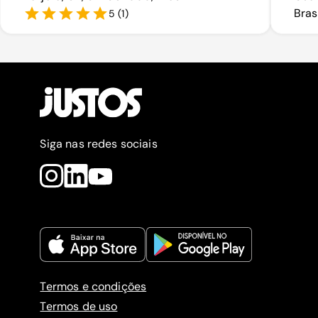
Bras
5
(
1
)
Siga nas redes sociais
Termos e condições
Termos de uso