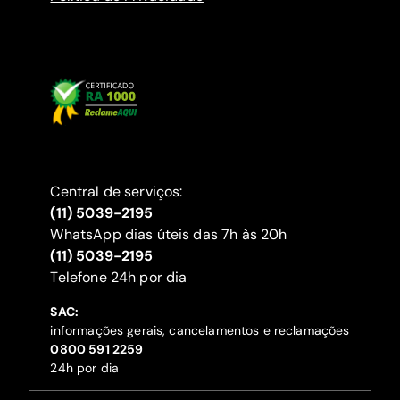
Central de serviços:
(11) 5039-2195
WhatsApp dias úteis das 7h às 20h
(11) 5039-2195
‍Telefone 24h por dia
SAC:
informações gerais, cancelamentos e reclamações
‍0800 591 2259
24h por dia