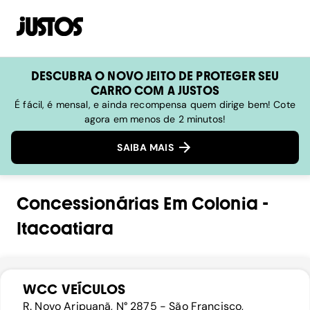
DESCUBRA O NOVO JEITO DE PROTEGER SEU
CARRO COM A JUSTOS
É fácil, é mensal, e ainda recompensa quem dirige bem! Cote
agora em menos de 2 minutos!
SAIBA MAIS
Concessionárias
Em
Colonia
-
Itacoatiara
WCC VEÍCULOS
R. Novo Aripuanã, N° 2875 - São Francisco,