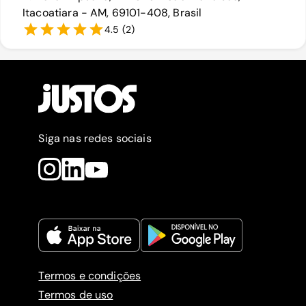
Itacoatiara - AM, 69101-408, Brasil
4.5
(
2
)
Siga nas redes sociais
Termos e condições
Termos de uso