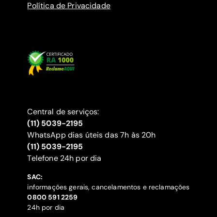
Política de Privacidade
Central de serviços:
(11) 5039-2195
WhatsApp dias úteis das 7h às 20h
(11) 5039-2195
‍Telefone 24h por dia
SAC:
informações gerais, cancelamentos e reclamações
‍0800 591 2259
24h por dia