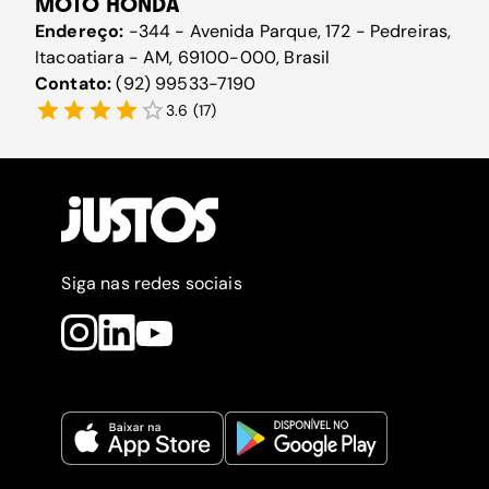
MOTO HONDA
Endereço:
-344 - Avenida Parque, 172 - Pedreiras,
Itacoatiara - AM, 69100-000, Brasil
Contato:
(92) 99533-7190
3.6
(
17
)
Siga nas redes sociais