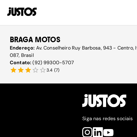
BRAGA MOTOS
Endereço:
Av. Conselheiro Ruy Barbosa, 943 - Centro, 
087, Brasil
Contato:
(92) 99300-5707
3.4
(
7
)
Siga nas redes sociais