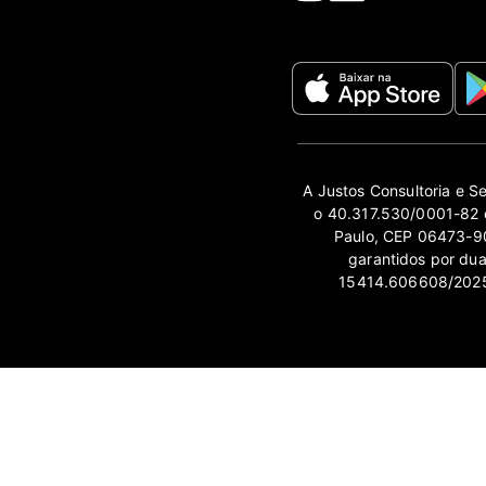
A Justos Consultoria e S
o 40.317.530/0001-82 e
Paulo, CEP 06473-90
garantidos por du
15414.606608/2025-