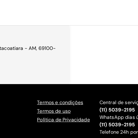
Itacoatiara - AM, 69100-
Termos e condições
Central de servi
(11) 5039-2195
Termos de uso
WhatsApp dias ú
Política de Privacidade
(11) 5039-2195
‍Telefone 24h por