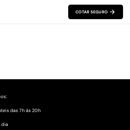
COTAR SEGURO
ços:
teis das 7h às 20h
 dia