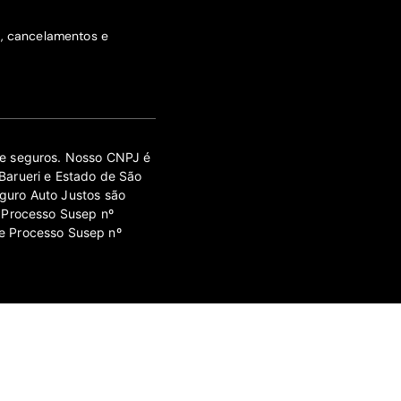
s, cancelamentos e
 de seguros. Nosso CNPJ é
Barueri e Estado de São
guro Auto Justos são
 Processo Susep nº
e Processo Susep nº