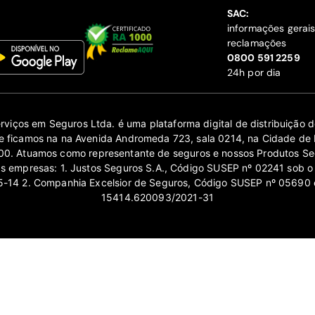
SAC:
informações gerai
reclamações
‍0800 591 2259
24h por dia
erviços em Seguros Ltda. é uma plataforma digital de distribuição
 ficamos na na Avenida Andromeda 723, sala 0214, na Cidade de 
0. Atuamos como representante de seguros e nossos Produtos Se
as empresas: 1. Justos Seguros S.A., Código SUSEP nº 02241 sob o
14 2. Companhia Excelsior de Seguros, Código SUSEP nº 05690 
15414.620093/2021-31