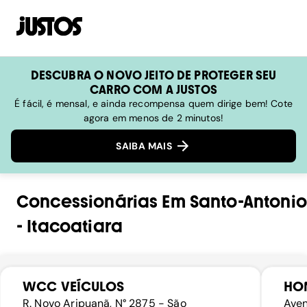
DESCUBRA O NOVO JEITO DE PROTEGER SEU
CARRO COM A JUSTOS
É fácil, é mensal, e ainda recompensa quem dirige bem! Cote
agora em menos de 2 minutos!
SAIBA MAIS
Concessionárias
Em
Santo-Antonio
-
Itacoatiara
WCC VEÍCULOS
HO
R. Novo Aripuanã, N° 2875 - São
Aven