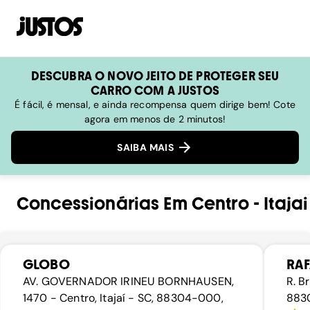
DESCUBRA O NOVO JEITO DE PROTEGER SEU
CARRO COM A JUSTOS
É fácil, é mensal, e ainda recompensa quem dirige bem! Cote
agora em menos de 2 minutos!
SAIBA MAIS
Concessionárias
Em
Centro
-
Itajai
GLOBO
RAF
AV. GOVERNADOR IRINEU BORNHAUSEN,
R. B
1470 - Centro, Itajaí - SC, 88304-000,
8830