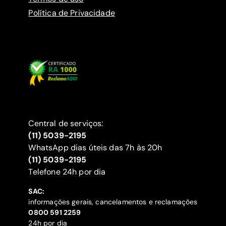
Política de Privacidade
Central de serviços:
(11) 5039-2195
WhatsApp dias úteis das 7h às 20h
(11) 5039-2195
‍Telefone 24h por dia
SAC:
informações gerais, cancelamentos e reclamações
‍0800 591 2259
24h por dia