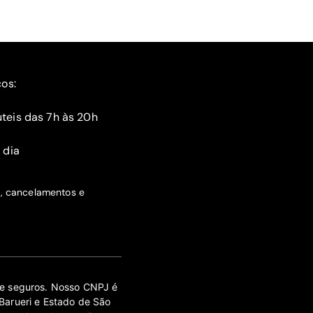
ços:
teis das 7h às 20h
 dia
s, cancelamentos e
 de seguros. Nosso CNPJ é
Barueri e Estado de São