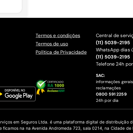
Termos e condições
Central de servi
(11) 5039-2195
Termos de uso
WhatsApp dias ú
Política de Privacidade
(11) 5039-2195
‍Telefone 24h por
SAC:
informações gerai
reclamações
‍0800 591 2259
24h por dia
erviços em Seguros Ltda. é uma plataforma digital de distribuição
 ficamos na na Avenida Andromeda 723, sala 0214, na Cidade de 