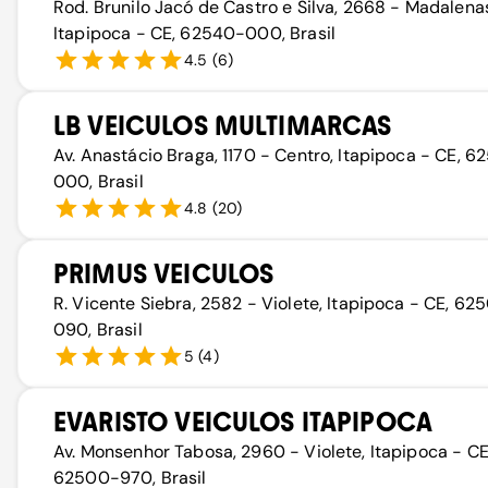
Rod. Brunilo Jacó de Castro e Silva, 2668 - Madalena
Itapipoca - CE, 62540-000, Brasil
4.5
(
6
)
LB VEICULOS MULTIMARCAS
Av. Anastácio Braga, 1170 - Centro, Itapipoca - CE, 
000, Brasil
4.8
(
20
)
PRIMUS VEICULOS
R. Vicente Siebra, 2582 - Violete, Itapipoca - CE, 62
090, Brasil
5
(
4
)
EVARISTO VEICULOS ITAPIPOCA
Av. Monsenhor Tabosa, 2960 - Violete, Itapipoca - CE
62500-970, Brasil