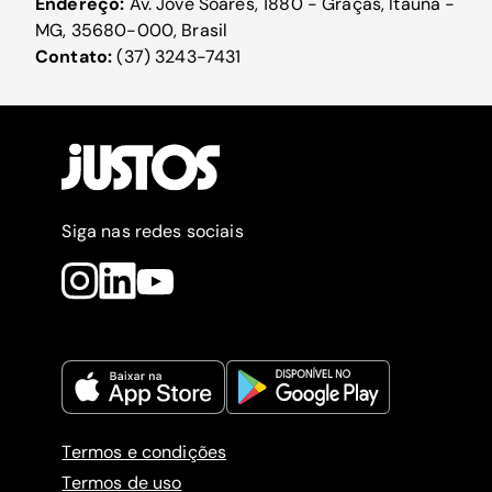
Endereço:
Av. Jove Soares, 1880 - Graças, Itaúna -
MG, 35680-000, Brasil
Contato:
(37) 3243-7431
Siga nas redes sociais
Termos e condições
Termos de uso