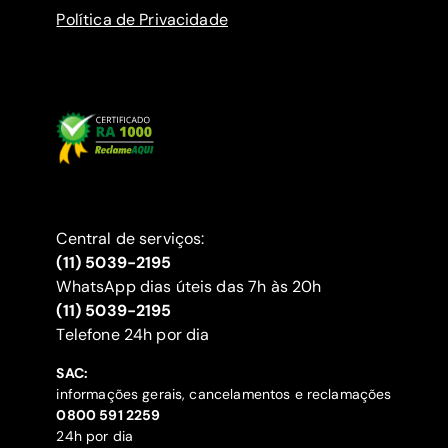
Política de Privacidade
Central de serviços:
(11) 5039-2195
WhatsApp dias úteis das 7h às 20h
(11) 5039-2195
‍Telefone 24h por dia
SAC:
informações gerais, cancelamentos e reclamações
‍0800 591 2259
24h por dia