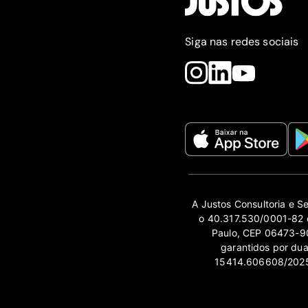
Siga nas redes sociais
A Justos Consultoria e S
o 40.317.530/0001-82 e
Paulo, CEP 06473-90
garantidos por du
15414.606608/2025-