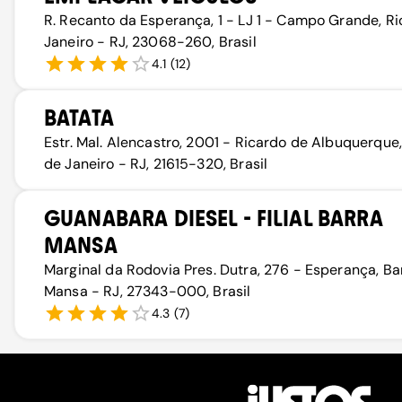
R. Recanto da Esperança, 1 - LJ 1 - Campo Grande, Ri
Janeiro - RJ, 23068-260, Brasil
4.1
(
12
)
BATATA
Estr. Mal. Alencastro, 2001 - Ricardo de Albuquerque,
de Janeiro - RJ, 21615-320, Brasil
GUANABARA DIESEL - FILIAL BARRA
MANSA
Marginal da Rodovia Pres. Dutra, 276 - Esperança, Ba
Mansa - RJ, 27343-000, Brasil
4.3
(
7
)