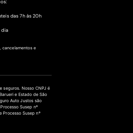
ços:
teis das 7h às 20h
 dia
s, cancelamentos e
 de seguros. Nosso CNPJ é
Barueri e Estado de São
guro Auto Justos são
 Processo Susep nº
e Processo Susep nº