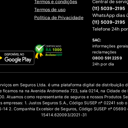
Termos e condições
Central de servi
(11) 5039-2195
Termos de uso
WhatsApp dias ú
Política de Privacidade
(11) 5039-2195
‍Telefone 24h por
SAC:
informações gerai
reclamações
‍0800 591 2259
24h por dia
erviços em Seguros Ltda. é uma plataforma digital de distribuição
 ficamos na na Avenida Andromeda 723, sala 0214, na Cidade de 
0. Atuamos como representante de seguros e nossos Produtos Se
as empresas: 1. Justos Seguros S.A., Código SUSEP nº 02241 sob o
14 2. Companhia Excelsior de Seguros, Código SUSEP nº 05690 
15414.620093/2021-31