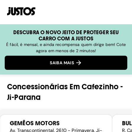
DESCUBRA O NOVO JEITO DE PROTEGER SEU
CARRO COM A JUSTOS
É fácil, é mensal, e ainda recompensa quem dirige bem! Cote
agora em menos de 2 minutos!
SAIBA MAIS
Concessionárias
Em
Cafezinho
-
Ji-Parana
GEMÊOS MOTORS
BUL
Av. Transcontinental, 2610 - Primavera, Ji-
R. C