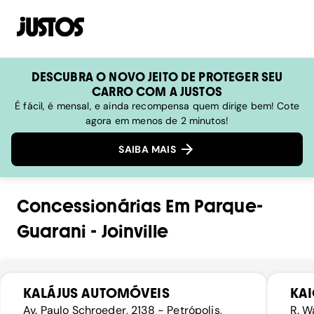
DESCUBRA O NOVO JEITO DE PROTEGER SEU
CARRO COM A JUSTOS
É fácil, é mensal, e ainda recompensa quem dirige bem! Cote
agora em menos de 2 minutos!
SAIBA MAIS
Concessionárias
Em
Parque-
Guarani
-
Joinville
KALÁJUS AUTOMÓVEIS
KA
Av. Paulo Schroeder, 2138 - Petrópolis,
R. W