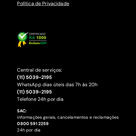
Política de Privacidade
Central de serviços:
(11) 5039-2195
WhatsApp dias úteis das 7h às 20h
(11) 5039-2195
‍Telefone 24h por dia
SAC:
informações gerais, cancelamentos e reclamações
‍0800 591 2259
24h por dia