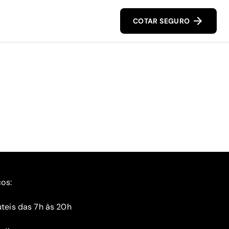
COTAR SEGURO
ços:
teis das 7h às 20h