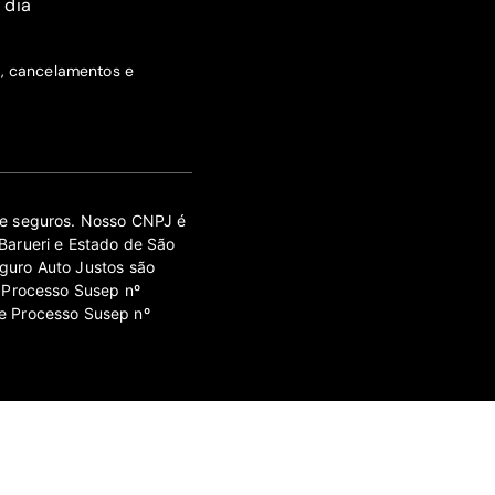
 dia
s, cancelamentos e
 de seguros. Nosso CNPJ é
Barueri e Estado de São
guro Auto Justos são
 Processo Susep nº
e Processo Susep nº