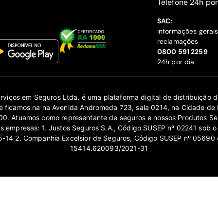
‍Telefone 24h por
SAC:
informações gerai
reclamações
‍0800 591 2259
24h por dia
erviços em Seguros Ltda. é uma plataforma digital de distribuição
 ficamos na na Avenida Andromeda 723, sala 0214, na Cidade de 
0. Atuamos como representante de seguros e nossos Produtos Se
as empresas: 1. Justos Seguros S.A., Código SUSEP nº 02241 sob o
14 2. Companhia Excelsior de Seguros, Código SUSEP nº 05690 
15414.620093/2021-31