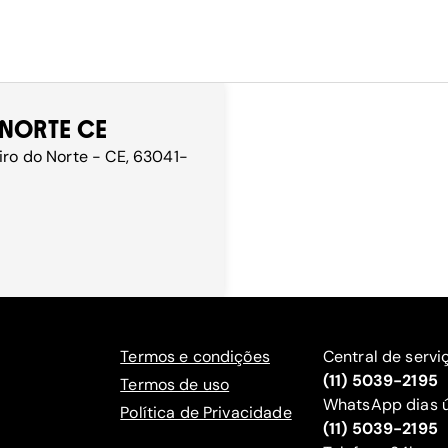
 NORTE CE
eiro do Norte - CE, 63041-
Termos e condições
Central de servi
(11) 5039-2195
Termos de uso
WhatsApp dias ú
Política de Privacidade
(11) 5039-2195