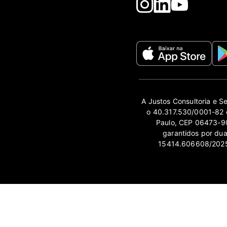
A Justos Consultoria e S
o 40.317.530/0001-82 e
Paulo, CEP 06473-90
garantidos por du
15414.606608/2025-