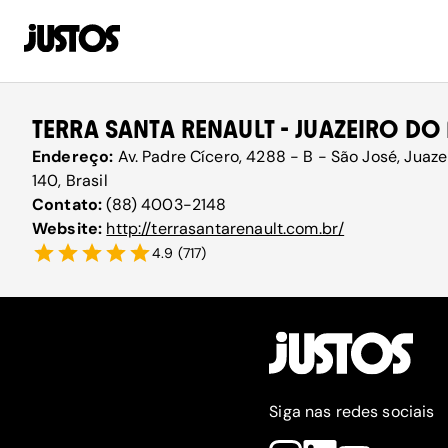
TERRA SANTA RENAULT - JUAZEIRO DO
Endereço:
Av. Padre Cícero, 4288 - B - São José, Juaz
140, Brasil
Contato:
(88) 4003-2148
Website:
http://terrasantarenault.com.br/
4.9
(
717
)
Siga nas redes sociais