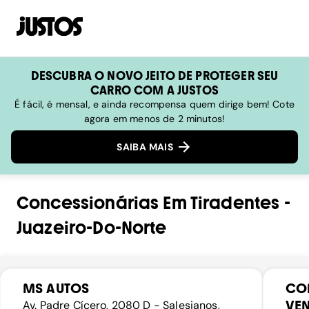
DESCUBRA O NOVO JEITO DE PROTEGER SEU
CARRO COM A JUSTOS
É fácil, é mensal, e ainda recompensa quem dirige bem! Cote
agora em menos de 2 minutos!
SAIBA MAIS
Concessionárias
Em
Tiradentes
-
Juazeiro-Do-Norte
MS AUTOS
CO
VEN
Av. Padre Cícero, 2080 D - Salesianos,