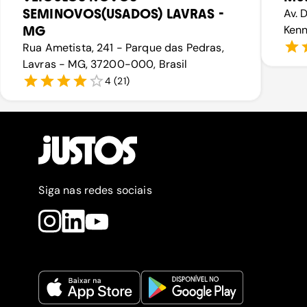
SEMINOVOS(USADOS) LAVRAS -
Av. 
MG
Kenn
Rua Ametista, 241 - Parque das Pedras,
Lavras - MG, 37200-000, Brasil
4
(
21
)
Siga nas redes sociais