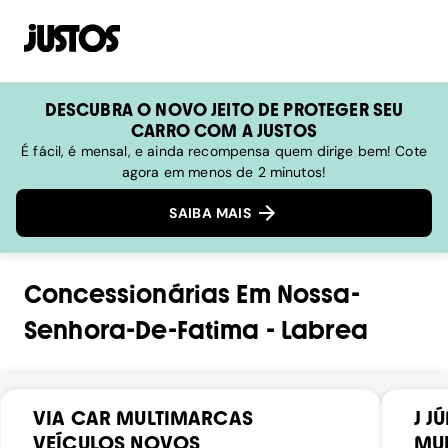
DESCUBRA O NOVO JEITO DE PROTEGER SEU
CARRO COM A JUSTOS
É fácil, é mensal, e ainda recompensa quem dirige bem! Cote
agora em menos de 2 minutos!
SAIBA MAIS
Concessionárias
Em
Nossa-
Senhora-De-Fatima
-
Labrea
VIA CAR MULTIMARCAS
J J
VEÍCULOS NOVOS
MU