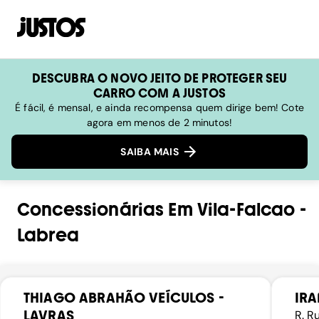
DESCUBRA O NOVO JEITO DE PROTEGER SEU
CARRO COM A JUSTOS
É fácil, é mensal, e ainda recompensa quem dirige bem! Cote
agora em menos de 2 minutos!
SAIBA MAIS
Concessionárias
Em
Vila-Falcao
-
Labrea
THIAGO ABRAHÃO VEÍCULOS -
IR
LAVRAS
R. R