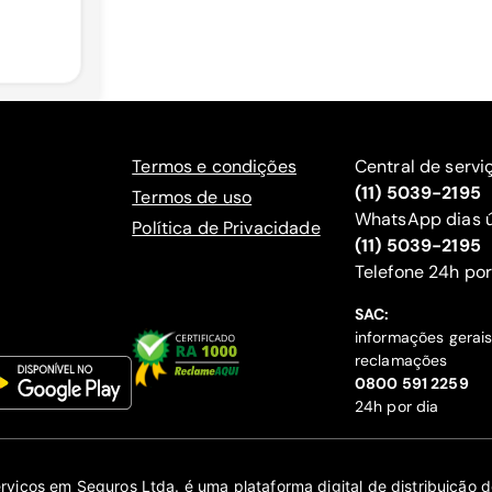
Termos e condições
Central de servi
(11) 5039-2195
Termos de uso
WhatsApp dias ú
Política de Privacidade
(11) 5039-2195
‍Telefone 24h por
SAC:
informações gerai
reclamações
‍0800 591 2259
24h por dia
erviços em Seguros Ltda. é uma plataforma digital de distribuição