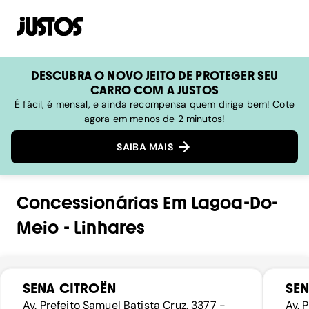
DESCUBRA O NOVO JEITO DE PROTEGER SEU
CARRO COM A JUSTOS
É fácil, é mensal, e ainda recompensa quem dirige bem! Cote
agora em menos de 2 minutos!
SAIBA MAIS
Concessionárias
Em
Lagoa-Do-
Meio
-
Linhares
SENA CITROËN
SEN
Av. Prefeito Samuel Batista Cruz, 3377 -
Av. 