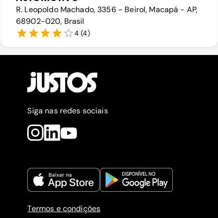
R. Leopoldo Machado, 3356 - Beirol, Macapá - AP,
68902-020, Brasil
4
(
4
)
Siga nas redes sociais
Termos e condições