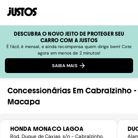
DESCUBRA O NOVO JEITO DE PROTEGER SEU
CARRO COM A JUSTOS
É fácil, é mensal, e ainda recompensa quem dirige bem! Cote
agora em menos de 2 minutos!
SAIBA MAIS
Concessionárias
Em
Cabralzinho
-
Macapa
HONDA MONACO LAGOA
DUC
Rod. Duque de Caxias, s/n - Cabralzinho,
Alam