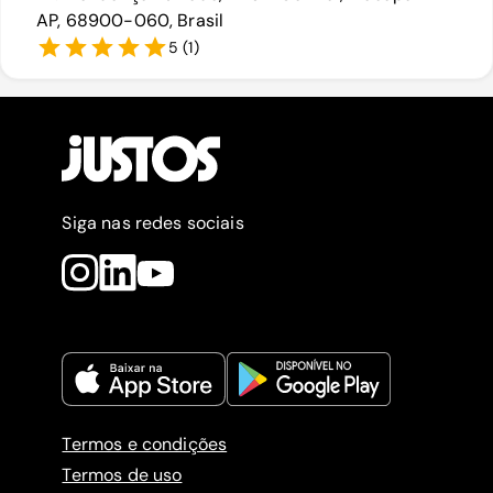
AP, 68900-060, Brasil
5
(
1
)
Siga nas redes sociais
Termos e condições
Termos de uso