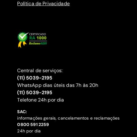
Política de Privacidade
Central de serviços:
(11) 5039-2195
WhatsApp dias úteis das 7h às 20h
(11) 5039-2195
‍Telefone 24h por dia
SAC:
informações gerais, cancelamentos e reclamações
‍0800 591 2259
24h por dia