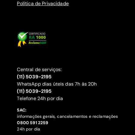
Política de Privacidade
Central de serviços:
(11) 5039-2195
WhatsApp dias úteis das 7h às 20h
(11) 5039-2195
‍Telefone 24h por dia
SAC:
informações gerais, cancelamentos e reclamações
‍0800 591 2259
24h por dia