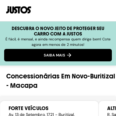
DESCUBRA O NOVO JEITO DE PROTEGER SEU
CARRO COM A JUSTOS
É fácil, é mensal, e ainda recompensa quem dirige bem! Cote
agora em menos de 2 minutos!
SAIBA MAIS
Concessionárias
Em
Novo-Buritizal
-
Macapa
FORTE VEÍCULOS
ALT
Av. 13 de Setembro, 1721 - Buritizal,
R. S