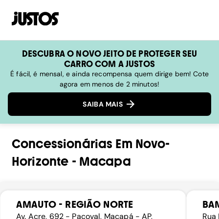
DESCUBRA O NOVO JEITO DE PROTEGER SEU
CARRO COM A JUSTOS
É fácil, é mensal, e ainda recompensa quem dirige bem! Cote
agora em menos de 2 minutos!
SAIBA MAIS
Concessionárias
Em
Novo-
Horizonte
-
Macapa
AMAUTO - REGIÃO NORTE
BAM
Av. Acre, 692 - Pacoval, Macapá - AP,
Rua 