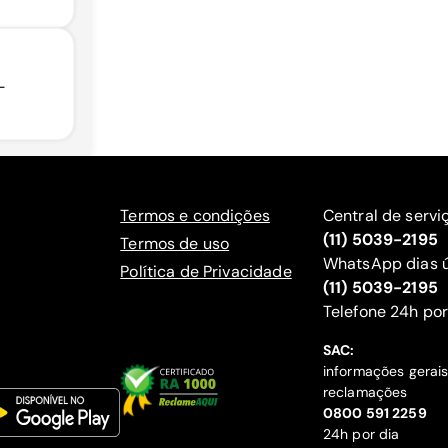
-
Termos e condições
Central de servi
(11) 5039-2195
Termos de uso
WhatsApp dias ú
Política de Privacidade
(11) 5039-2195
‍Telefone 24h por
SAC:
informações gerai
reclamações
‍0800 591 2259
24h por dia