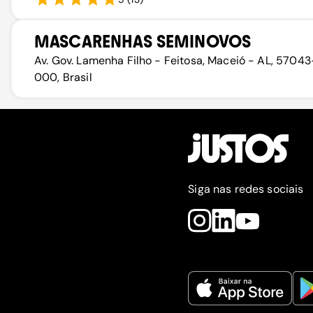
MASCARENHAS SEMINOVOS
Av. Gov. Lamenha Filho - Feitosa, Maceió - AL, 57043
000, Brasil
Siga nas redes sociais