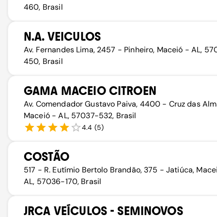
460, Brasil
N.A. VEICULOS
Av. Fernandes Lima, 2457 - Pinheiro, Maceió - AL, 5
450, Brasil
GAMA MACEIO CITROEN
Av. Comendador Gustavo Paiva, 4400 - Cruz das Alm
Maceió - AL, 57037-532, Brasil
4.4
(
5
)
COSTÃO
517 - R. Eutímio Bertolo Brandão, 375 - Jatiúca, Mace
AL, 57036-170, Brasil
JRCA VEÍCULOS - SEMINOVOS