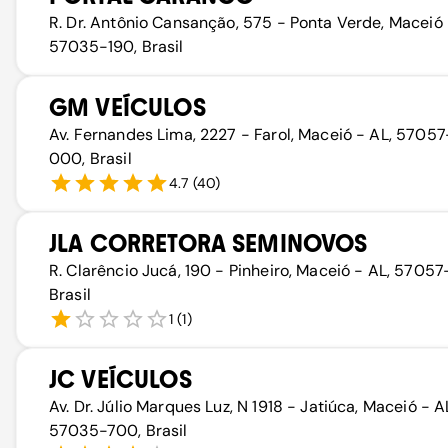
R. Dr. Antônio Cansanção, 575 - Ponta Verde, Maceió 
57035-190, Brasil
GM VEÍCULOS
Av. Fernandes Lima, 2227 - Farol, Maceió - AL, 57057
000, Brasil
4.7
(
40
)
JLA CORRETORA SEMINOVOS
R. Clarêncio Jucá, 190 - Pinheiro, Maceió - AL, 5705
Brasil
1
(
1
)
JC VEÍCULOS
Av. Dr. Júlio Marques Luz, N 1918 - Jatiúca, Maceió - A
57035-700, Brasil