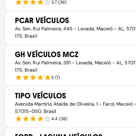
3.7
(
36
)
PCAR VEÍCULOS
Av. Sen. Rui Palmeira, 445 - Levada, Maceió - AL, 570
175, Brasil
GH VEÍCULOS MCZ
Av. Sen. Rui Palmeira, 381 - Levada, Maceió - AL, 5701
175, Brasil
5
(
1
)
TIPO VEÍCULOS
Avenida Martírio Ataíde de Oliveira, 1 - Farol, Maceió 
57015-050, Brasil
4.4
(
38
)