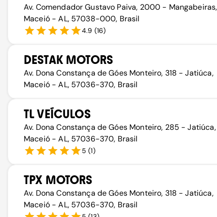
Av. Comendador Gustavo Paiva, 2000 - Mangabeiras
Maceió - AL, 57038-000, Brasil
4.9
(
16
)
DESTAK MOTORS
Av. Dona Constança de Góes Monteiro, 318 - Jatiúca,
Maceió - AL, 57036-370, Brasil
TL VEÍCULOS
Av. Dona Constança de Góes Monteiro, 285 - Jatiúca,
Maceió - AL, 57036-370, Brasil
5
(
1
)
TPX MOTORS
Av. Dona Constança de Góes Monteiro, 318 - Jatiúca,
Maceió - AL, 57036-370, Brasil
5
(
13
)