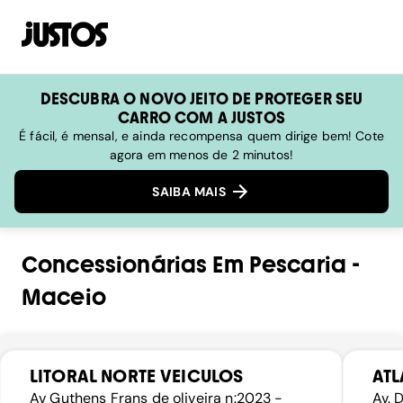
DESCUBRA O NOVO JEITO DE PROTEGER SEU
CARRO COM A JUSTOS
É fácil, é mensal, e ainda recompensa quem dirige bem! Cote
agora em menos de 2 minutos!
SAIBA MAIS
Concessionárias
Em
Pescaria
-
Maceio
LITORAL NORTE VEICULOS
ATL
Av Guthens Frans de oliveira n:2023 -
Av. 