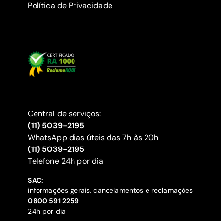
Política de Privacidade
Central de serviços:
(11) 5039-2195
WhatsApp dias úteis das 7h às 20h
(11) 5039-2195
‍Telefone 24h por dia
SAC:
informações gerais, cancelamentos e reclamações
‍0800 591 2259
24h por dia