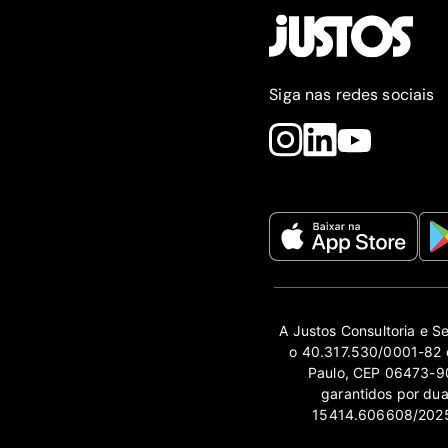
Siga nas redes sociais
A Justos Consultoria e S
o 40.317.530/0001-82 e
Paulo, CEP 06473-90
garantidos por du
15414.606608/2025-