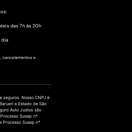
ços:
teis das 7h às 20h
 dia
s, cancelamentos e
 de seguros. Nosso CNPJ é
Barueri e Estado de São
guro Auto Justos são
 Processo Susep nº
e Processo Susep nº