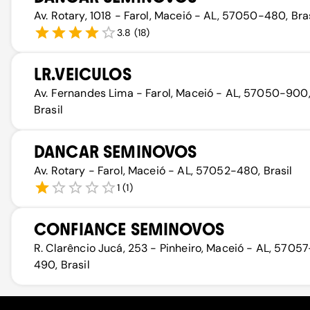
Av. Rotary, 1018 - Farol, Maceió - AL, 57050-480, Bras
3.8
(
18
)
LR.VEICULOS
Av. Fernandes Lima - Farol, Maceió - AL, 57050-900
Brasil
DANCAR SEMINOVOS
Av. Rotary - Farol, Maceió - AL, 57052-480, Brasil
1
(
1
)
CONFIANCE SEMINOVOS
R. Clarêncio Jucá, 253 - Pinheiro, Maceió - AL, 57057
490, Brasil