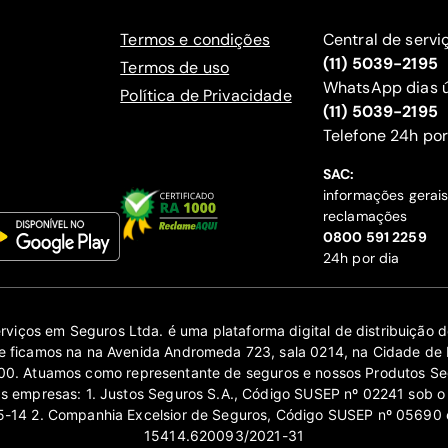
Termos e condições
Central de servi
(11) 5039-2195
Termos de uso
WhatsApp dias ú
Política de Privacidade
(11) 5039-2195
‍Telefone 24h por
SAC:
informações gerai
reclamações
‍0800 591 2259
24h por dia
erviços em Seguros Ltda. é uma plataforma digital de distribuição
 ficamos na na Avenida Andromeda 723, sala 0214, na Cidade de 
0. Atuamos como representante de seguros e nossos Produtos Se
as empresas: 1. Justos Seguros S.A., Código SUSEP nº 02241 sob o
14 2. Companhia Excelsior de Seguros, Código SUSEP nº 05690 
15414.620093/2021-31