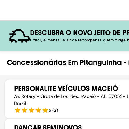
DESCUBRA O NOVO JEITO DE P
É fácil, é mensal, e ainda recompensa quem dirige
Concessionárias
Em
Pitanguinha
-
PERSONALITE VEÍCULOS MACEIÓ
Av. Rotary - Gruta de Lourdes, Maceió - AL, 57052-4
Brasil
5
(
2
)
DANCAR SEMINOVOS