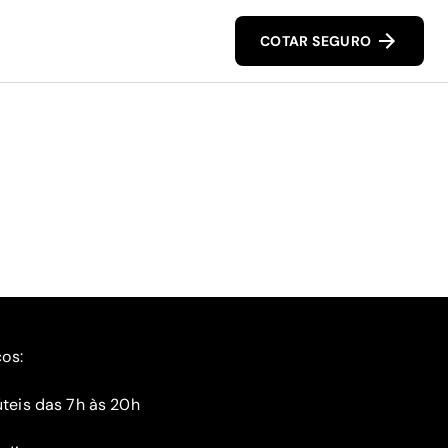
COTAR SEGURO
ços:
teis das 7h às 20h