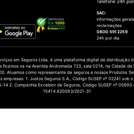
‍Telefone 24h por
SAC:
informações gerai
reclamações
‍0800 591 2259
24h por dia
erviços em Seguros Ltda. é uma plataforma digital de distribuição
 ficamos na na Avenida Andromeda 723, sala 0214, na Cidade de 
0. Atuamos como representante de seguros e nossos Produtos Se
as empresas: 1. Justos Seguros S.A., Código SUSEP nº 02241 sob o
14 2. Companhia Excelsior de Seguros, Código SUSEP nº 05690 
15414.620093/2021-31