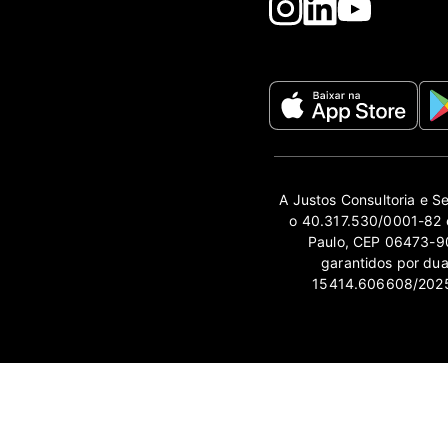
A Justos Consultoria e S
o 40.317.530/0001-82 e
Paulo, CEP 06473-90
garantidos por du
15414.606608/2025-