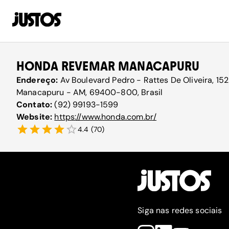
HONDA REVEMAR MANACAPURU
Endereço:
Av Boulevard Pedro - Rattes De Oliveira, 152
Manacapuru - AM, 69400-800, Brasil
Contato:
(92) 99193-1599
Website:
https://www.honda.com.br/
4.4
(
70
)
Siga nas redes sociais