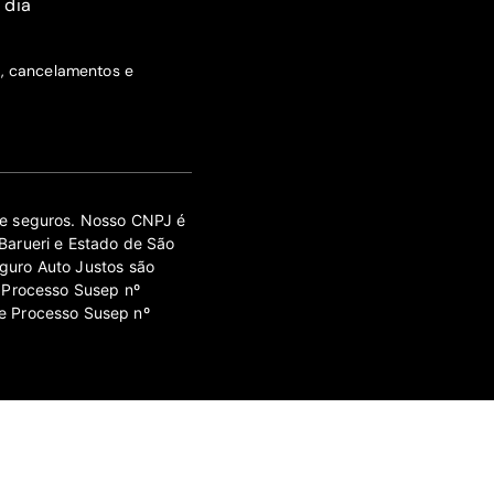
 dia
s, cancelamentos e
 de seguros. Nosso CNPJ é
Barueri e Estado de São
guro Auto Justos são
 Processo Susep nº
e Processo Susep nº