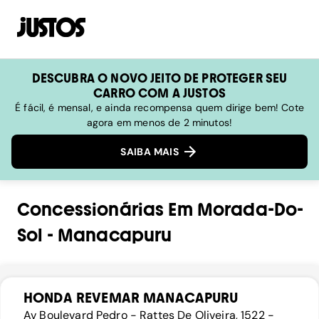
DESCUBRA O NOVO JEITO DE PROTEGER SEU
CARRO COM A JUSTOS
É fácil, é mensal, e ainda recompensa quem dirige bem! Cote
agora em menos de 2 minutos!
SAIBA MAIS
Concessionárias
Em
Morada-Do-
Sol
-
Manacapuru
HONDA REVEMAR MANACAPURU
Av Boulevard Pedro - Rattes De Oliveira, 1522 -