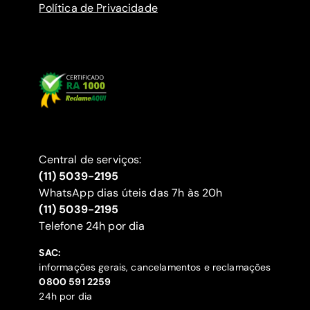
Política de Privacidade
Central de serviços:
(11) 5039-2195
WhatsApp dias úteis das 7h às 20h
(11) 5039-2195
‍Telefone 24h por dia
SAC:
informações gerais, cancelamentos e reclamações
‍0800 591 2259
24h por dia