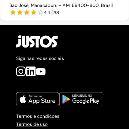
São José, Manacapuru - AM, 69400-800, Brasil
4.4
(
70
)
Siga nas redes sociais
Termos e condições
Termos de uso