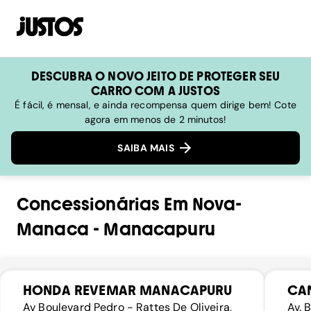
DESCUBRA O NOVO JEITO DE PROTEGER SEU
CARRO COM A JUSTOS
É fácil, é mensal, e ainda recompensa quem dirige bem! Cote
agora em menos de 2 minutos!
SAIBA MAIS
Concessionárias
Em
Nova-
Manaca
-
Manacapuru
HONDA REVEMAR MANACAPURU
CA
Av Boulevard Pedro - Rattes De Oliveira,
Av. 