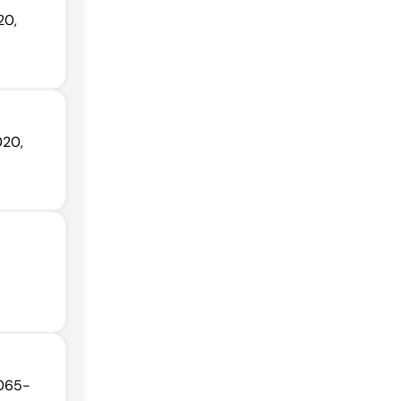
20,
020,
9065-