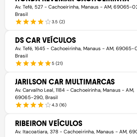
Av. Tefé, 527 - Cachoeirinha, Manaus - AM, 69065-0
Brasil
3.5
(
2
)
DS CAR VEÍCULOS
Av. Tefé, 1645 - Cachoeirinha, Manaus - AM, 69065-
Brasil
5
(
21
)
JARILSON CAR MULTIMARCAS
Av. Carvalho Leal, 1184 - Cachoeirinha, Manaus - AM,
69065-290, Brasil
4.3
(
16
)
RIBEIRON VEÍCULOS
Av. Itacoatiara, 378 - Cachoeirinha, Manaus - AM, 6