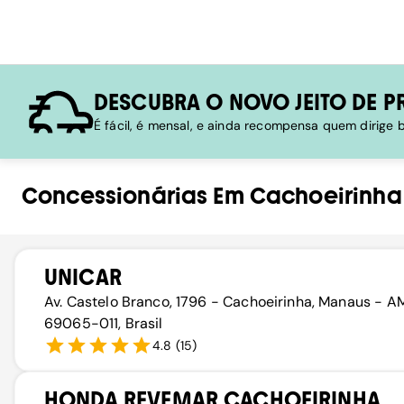
DESCUBRA O NOVO JEITO DE P
É fácil, é mensal, e ainda recompensa quem dirige
Concessionárias
Em
Cachoeirinha
UNICAR
Av. Castelo Branco, 1796 - Cachoeirinha, Manaus - A
69065-011, Brasil
4.8
(
15
)
HONDA REVEMAR CACHOEIRINHA